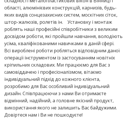
складності металопластикових вікон в Вінниці і
області, алюмінієвих конструкцій, карнизів, будь-
яких видів сонцезахисних систем, москітних сіток,
штор-жалюзів, ролетів ін. Установку і монтаж
роблять наші професійні співробітники з великим
досвідом роботи, які пройшли навчання, володіють
усіма, кваліфікованими навичками в даній сфері.
Всі вироблені роботи робляться відповідним даної
операції інструментом із застосуванням новітніх
кріпильних складових. Ми працюємо для Вас з
самовіддачею і професіоналізмом, вітаємо
індивідуальний підхід до кожного клієнта,
розробимо для Вас особливий індивідуальний
дизайн. Співпрацюючи з нами Ви отримаєте
відмінний, надійний, а головне якісний продукт,
використання якого не залишить Вас байдужими.
Довіртеся нам і Ви не пошкодуєте!