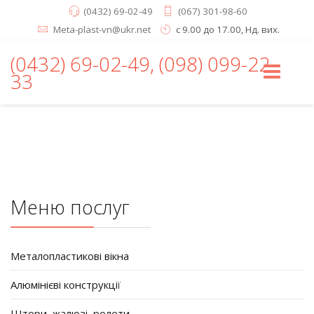
(0432) 69-02-49
(067) 301-98-60
Meta-plast-vn@ukr.net
с 9.00 до 17.00, Нд. вих.
(0432) 69-02-49, (098) 099-22-
33
Меню послуг
Металопластикові вікна
Алюмінієві конструкції
Штори, жалюзі, ролети