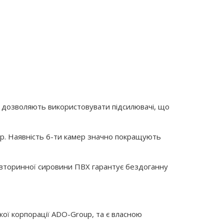
 дозволяють використовувати підсилювачі, що
ір. Наявність 6-ти камер значно покращують
 вторинної сировини ПВХ гарантує бездоганну
кої корпорації ADO-Group, та є власною