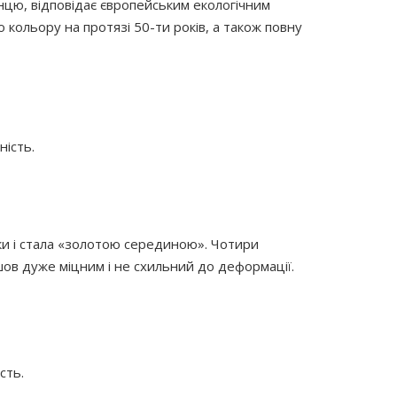
цю, відповідає європейським екологічним
кольору на протязі 50-ти років, а також повну
ність.
ки і стала «золотою серединою». Чотири
шов дуже міцним і не схильний до деформації.
сть.