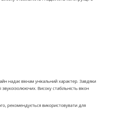
айн надає вікнам унікальний характер. Завдяки
 звукоізолюючих. Високу стабільність вікон
того, рекомендується використовувати для