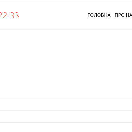
-22-33
ГОЛОВНА
ПРО Н