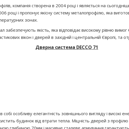
ілів, компанія створена в 2004 році і являється на сьогодн
006 році і пропонує якісну систему металопрофілю, яка вигот
мпературних зонах.
 забезпечують якість, яка відповідає високому рівню вимог 
стикових вікон і дверей в західній і центральній Європі, та о
Д
верна система DECCO 71
собі особливу елегантність зовнішнього вигляду і високі ене
ахистить будинок від втрати тепла. Міцність дверей з профілю
ю глибиною 70мм і масивне сталеве армування гарантують вис