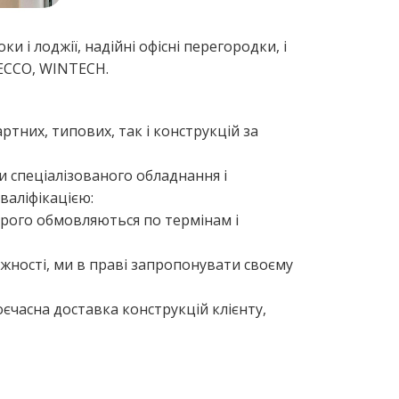
 і лоджії, надійні офісні перегородки, і
DECCO, WINTECH.
них, типових, так і конструкцій за
и спеціалізованого обладнання і
валіфікацією:
строго обмовляються по термінам і
ужності, ми в праві запропонувати своєму
оєчасна доставка конструкцій клієнту,